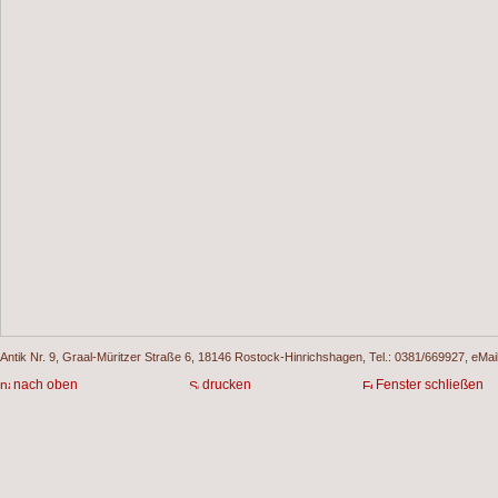
Antik Nr. 9, Graal-Müritzer Straße 6, 18146 Rostock-Hinrichshagen, Tel.: 0381/669927, eMai
nach oben
drucken
Fenster schließen