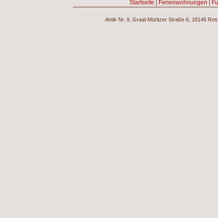
Startseite
|
Ferienwohnungen
|
Fu
Antik Nr. 9, Graal-Müritzer Straße 6, 18146 Ro