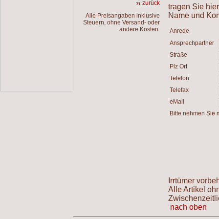
zurück
tragen Sie hie
Name und Komm
Alle Preisangaben inklusive
Steuern, ohne Versand- oder
andere Kosten.
Anrede
Ansprechpartner
Straße
Plz Ort
Telefon
Telefax
eMail
Bitte nehmen Sie m
Irrtümer vorbe
Alle Artikel o
Zwischenzeitli
nach oben